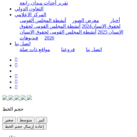
تقرير أحداث ميدان رابعة
التعاون الدولي
المركز الاعلامي
أخبار
معرض الصور
أنشطة المجلس القومى
لحقوق الإنسان2024
أنشطة المجلس القومى لحقوق
الإنسان 2025
أنشطة المجلس القومى لحقوق الإنسان
2026
فيديوهات
اتصل بنا
اتصل بنا
فروعنا
مواقع ذات صلة
حجم الخط
كبير
متوسط
صغير
إعادة إرسال حجم الخط