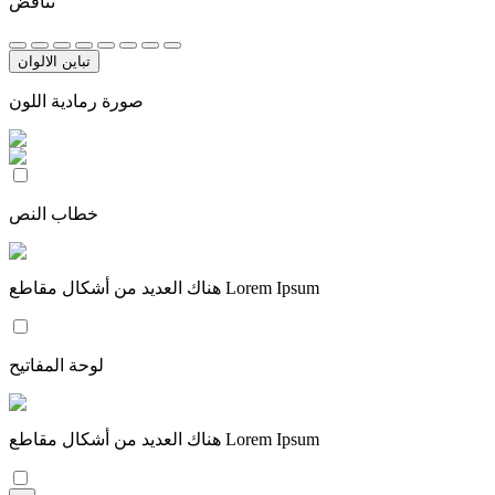
تناقض
تباين الالوان
صورة رمادية اللون
خطاب النص
هناك العديد من أشكال مقاطع Lorem Ipsum
لوحة المفاتيح
هناك العديد من أشكال مقاطع Lorem Ipsum