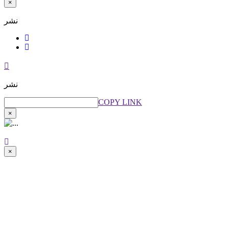
×
نشر
نشر
COPY LINK
×
×