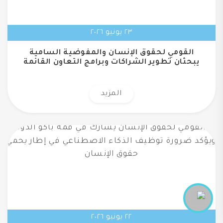
٢٣ يونيو ٢٠٢٦
القومي لحقوق الإنسان والمفوضية السامية
يبحثان تطوير الشراكات وبرامج التعاون القائمة
المزيد
٢٢ يونيو ٢٠٢٦