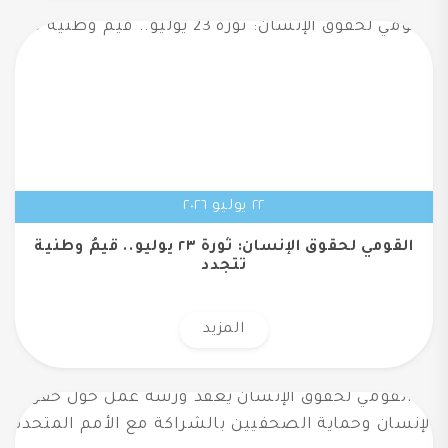
٢٢ يوليو ٢٠٢٦
القومي لحقوق الإنسان: ثورة ٢٣ يوليو.. قيمُ وطنية
تتجدد
المزيد