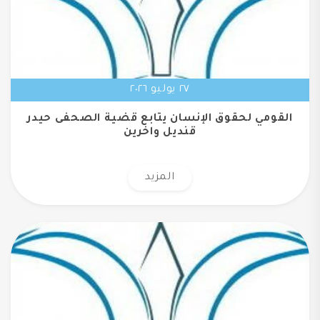
٢٧ يوليو ٢٠٢٦
القومي لحقوق الإنسان يتابع قضية الصحفى حيدر
قنديل واخرين
المزيد