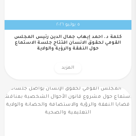
٥ يوليو ٢٠٢٦
كلمة د. احمد إيهاب جمال الدين رئيس المجلس
القومي لحقوق الانسان افتتاح جلسة الاستماع
حول النفقة والرؤية والولاية
المزيد