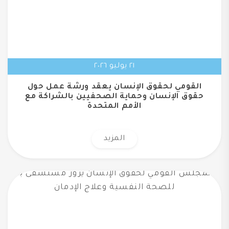
٢١ يوليو ٢٠٢٦
القومي لحقوق الإنسان يعقد ورشة عمل حول
حقوق الإنسان وحماية الصحفيين بالشراكة مع
الأمم المتحدة
المزيد