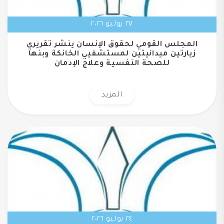
٢٧ يوليو ٢٠٢٦
المجلس القومي لحقوق الإنسان ينشر تقريري
زيارتين ميدانيتين لمستشفيي الخانكة وبنها
للصحة النفسية وعلاج الإدمان
المزيد
٢٤ يوليو ٢٠٢٦