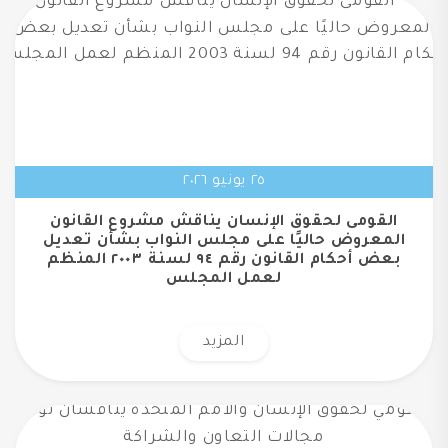
٢٥ يونيو ٢٠٢٦
القومى لحقوق الإنسان يناقش مشروع القانون
المعروض حاليًا على مجلس النواب بشأن تعديل
بعض أحكام القانون رقم ٩٤ لسنة ٢٠٠٣ المنظم
لعمل المجلس
المزيد