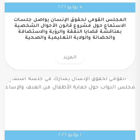
٥ يوليو ٢٠٢٦
المجلس القومي لحقوق الإنسان يواصل جلسات
الاستماع حول مشروع قانون الأحوال الشخصية
بمناقشة قضايا النفقة والرؤية والاستضافة
والحضانة والولاية التعليمية والصحية
المزيد
١ يوليو ٢٠٢٦