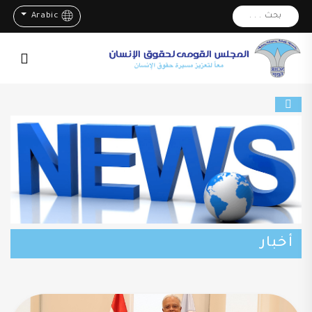
بحث . . .
Arabic
أخبار