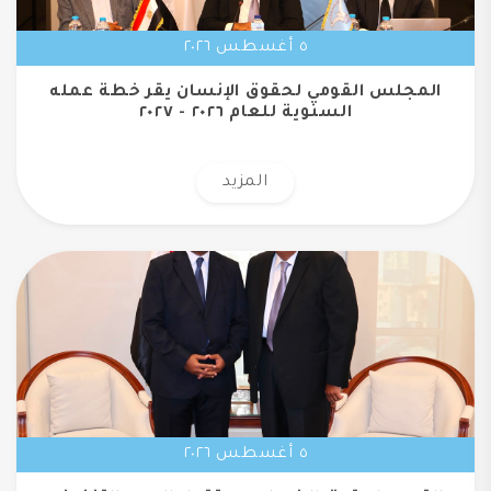
٥ أغسطس ٢٠٢٦
المجلس القومي لحقوق الإنسان يقر خطة عمله
السنوية للعام ٢٠٢٦ - ٢٠٢٧
المزيد
٥ أغسطس ٢٠٢٦