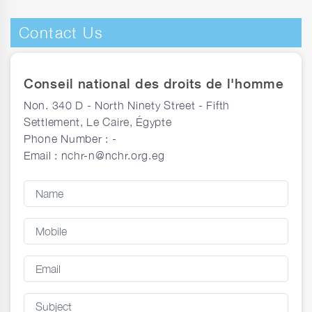
Contact Us
Conseil national des droits de l'homme
Non. 340 D - North Ninety Street - Fifth
Settlement, Le Caire, Égypte
Phone Number :
-
Email :
nchr-n@nchr.org.eg