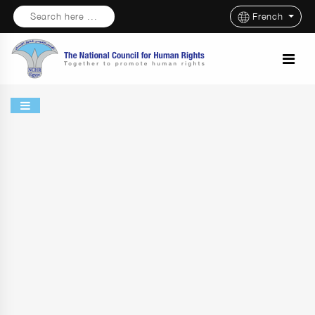
Search here ...
French