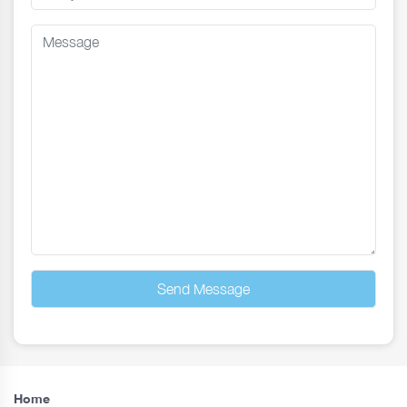
Send Message
Home