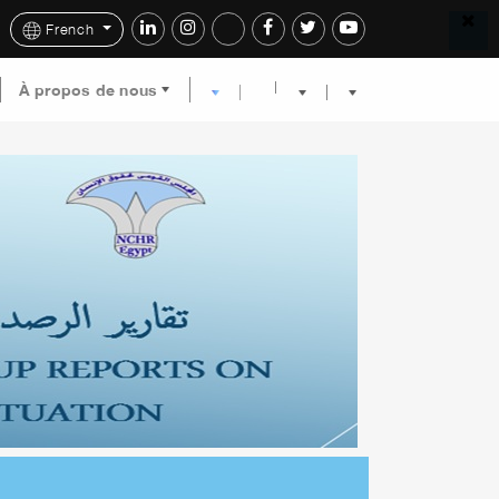
French
À propos de nous