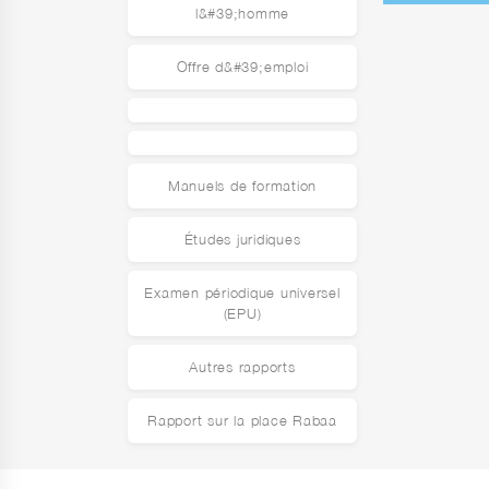
l&#39;homme
Offre d&#39;emploi
Manuels de formation
Études juridiques
Examen périodique universel
(EPU)
Autres rapports
Rapport sur la place Rabaa