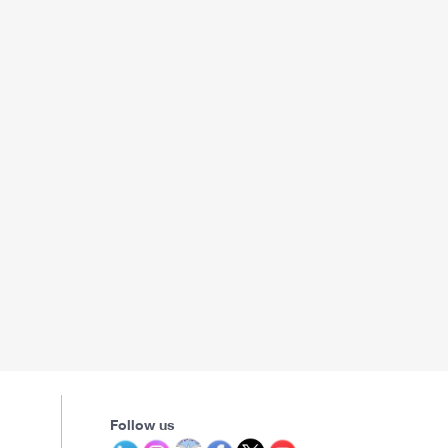
Follow us