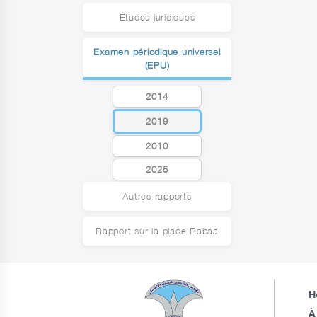
Études juridiques
Examen périodique universel
(EPU)
2014
2019
2010
2025
Autres rapports
Rapport sur la place Rabaa
H
À