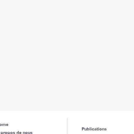
ome
Publications
 propos de nous