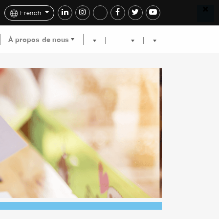
French
À propos de nous