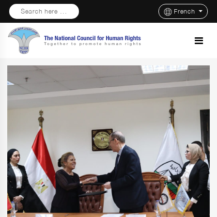
Search here ...
French