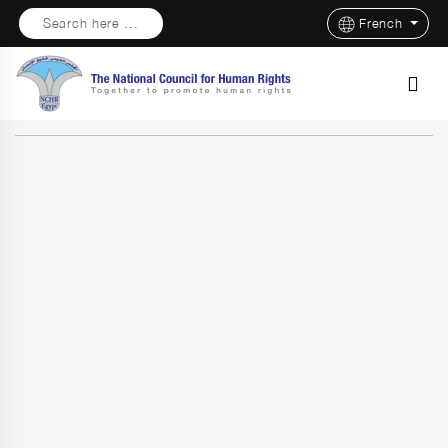
Search here ...
French