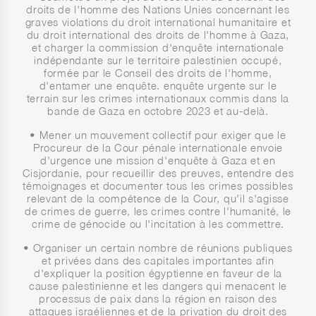
droits de l'homme des Nations Unies concernant les
graves violations du droit international humanitaire et
du droit international des droits de l'homme à Gaza,
et charger la commission d'enquête internationale
indépendante sur le territoire palestinien occupé,
formée par le Conseil des droits de l'homme,
d'entamer une enquête. enquête urgente sur le
terrain sur les crimes internationaux commis dans la
bande de Gaza en octobre 2023 et au-delà.
• Mener un mouvement collectif pour exiger que le
Procureur de la Cour pénale internationale envoie
d'urgence une mission d'enquête à Gaza et en
Cisjordanie, pour recueillir des preuves, entendre des
témoignages et documenter tous les crimes possibles
relevant de la compétence de la Cour, qu'il s'agisse
de crimes de guerre, les crimes contre l'humanité, le
crime de génocide ou l'incitation à les commettre.
• Organiser un certain nombre de réunions publiques
et privées dans des capitales importantes afin
d'expliquer la position égyptienne en faveur de la
cause palestinienne et les dangers qui menacent le
processus de paix dans la région en raison des
attaques israéliennes et de la privation du droit des