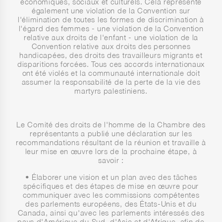
économiques, sociaux et culturels. Cela représente
également une violation de la Convention sur
l'élimination de toutes les formes de discrimination à
l'égard des femmes - une violation de la Convention
relative aux droits de l'enfant - une violation de la
Convention relative aux droits des personnes
handicapées, des droits des travailleurs migrants et
disparitions forcées. Tous ces accords internationaux
ont été violés et la communauté internationale doit
assumer la responsabilité de la perte de la vie des
martyrs palestiniens.
Le Comité des droits de l'homme de la Chambre des
représentants a publié une déclaration sur les
recommandations résultant de la réunion et travaille à
leur mise en œuvre lors de la prochaine étape, à
savoir :
• Élaborer une vision et un plan avec des tâches
spécifiques et des étapes de mise en œuvre pour
communiquer avec les commissions compétentes
des parlements européens, des États-Unis et du
Canada, ainsi qu'avec les parlements intéressés des
pays d'Amérique du Sud, d'Asie et d'Afrique, afin de