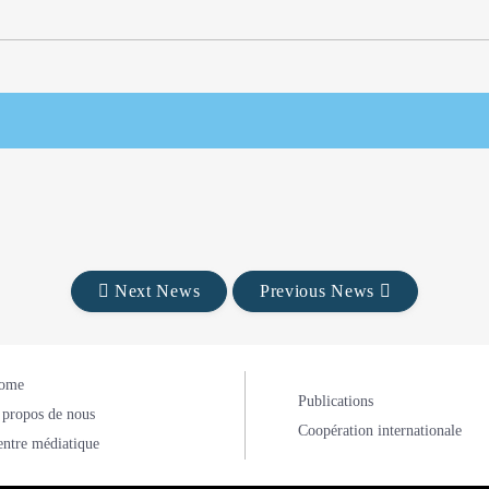
Next News
Previous News
ome
Publications
 propos de nous
Coopération internationale
entre médiatique