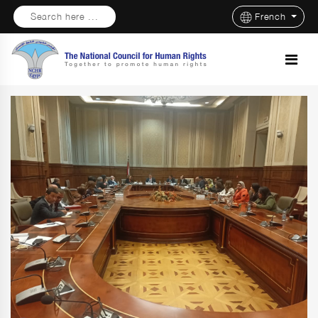
Search here ...
French