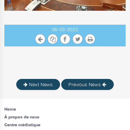
06-03-2022
Next News
Previous News
Home
À propos de nous
Centre médiatique