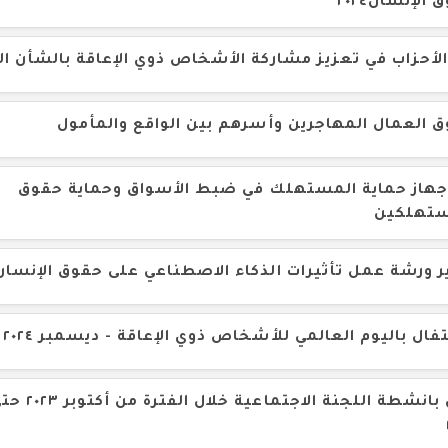
الإنسان٢٠٢٤
الأحزاب في تعزيز مشاركة الأشخاص ذوي الإعاقة بالشأن ال
 العمال المهاجرين وأسرهم بين الواقع والمأمول
جهاز حماية المستهلك في ضبط الأسواق وحماية حقوق
ستهلكين
ر ورشة عمل تأثيرات الذكاء الاصطناعي على حقوق الإنسان
تفال باليوم العالمي للأشخاص ذوي الإعاقة - ديسمبر ٢٠٢٤
بيان بانشطة اللجن