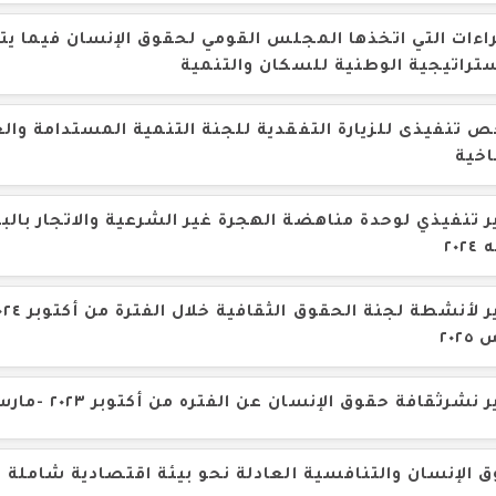
راءات التي اتخذها المجلس القومي لحقوق الإنسان فيما ي
ستراتيجية الوطنية للسكان والتنمية
 تنفيذى للزيارة التفقدية للجنة التنمية المستدامة والع
اخية
ر تنفيذي لوحدة مناهضة الهجرة غير الشرعية والاتجار بالب
٢٠٢
٢٠٢
 نشرثقافة حقوق الإنسان عن الفتره من أكتوبر ٢٠٢٣ -مارس ٢٠٢٥
 الإنسان والتنافسية العادلة نحو بيئة اقتصادية شاملة