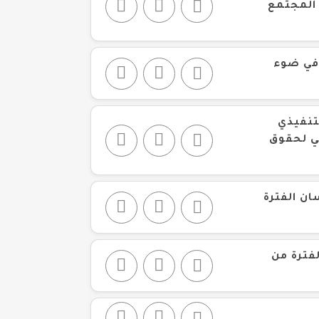
 المجتمع
في ضوء
تنفيذي
لس القومي لحقوق
ان الفترة
فترة من