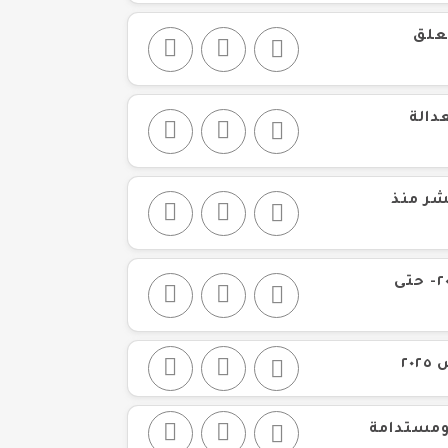
تعلق
دالة
شر منذ
تقرير لأنشطة لجنة الحقوق الثقافية خلال الفترة من أكتوبر ٢٠٢٤- حتى
 ومستدامة