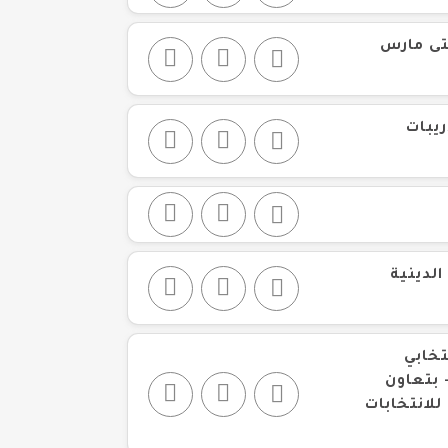
لبرامج التدريبية خلال الفتره من أكتوبر ٢٠٢٤ حتى مارس
يبات
الدينية
تخابي
 بتعاون
لانتخابات