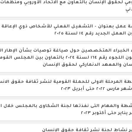
مي لحقوق الإنسان بالتعاون مع الاتحاد الأوروبي ومنظمات
ني
 عمل بعنوان - التشغيل الفعلي للأشخاص ذوي الإعاقة 
العمل الجديد رقم ١٤ لسنة ٢٠٢٥
 الخبراء المتخصصين حول صياغة توصيات بشأن الإطار ال
لقانون اللجوء رقم ١٦٤ لسنة ٢٠٢٤ بالتعاون بين المج
سان والمعهد الدنماركي لحقوق الإنسان
ة المرحلة الاولى للحملة القومية لنشر ثقافة حقوق الانس
ارس ٢٠٢٢ حتى أبريل ٢٠٢٣
شطة والمهام التى نفذتها لجنة الشكاوى بالمجلس خلال ال
ناير حتى أكتوبر ٢٠٢٣
ر نشاط لجنة نشر ثقافة حقوق الإنسان