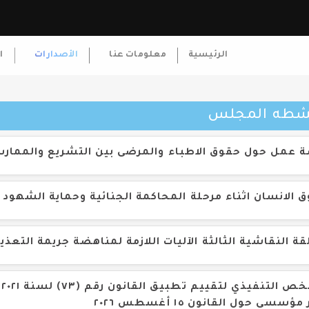
الرئيسية
معلومات عنا
الأصدارات
ا
أنشطه المجلس
 عمل حول حقوق الاطباء والمرضى بين التشريع والممار
 الانسان اثناء مرحلة المحاكمة الجنائية وحماية الشهود 
قة النقاشية الثالثة الآليات اللازمة لمناهضة جريمة التع
ال
مؤسسي حول القانون ١٥ أغسطس ٢٠٢٦