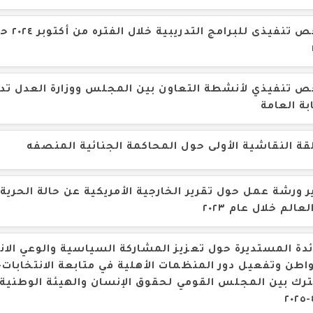
ملخص تنفيذى ل
 تنفيذي لأنشطة التعاون بين المجلس ووزارة العدل تدر
ابة العامة
قة النقاشية الأولى حول المحاكمة الجنائية المنصفه
ر ورشة عمل حول تقرير الخارجية الأمريكية عن حالة الحرية 
عالم خلال عام ٢٠٢٣
ئدة المستديرة حول تعزيز المشاركة السياسية والوعي الان
اطن وتفعيل دور المنظمات الأهلية في متابعة الانتخابات-
ك بين المجلس القومي لحقوق الإنسان والهيئة الوطنية ل