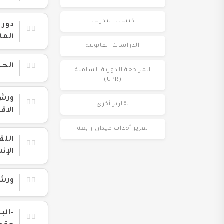
كتيبات التدريب
دور 
الما
الدراسات القانونية
الحل
المراجعة الدورية الشاملة
(UPR)
ورش 
تقارير أخرى
الاق
تقرير أحداث ميدان رابعة
اللق
الإن
ورشة
-الب