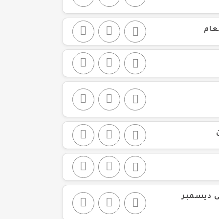
عام
ة الاجتماعية خلال الفترة من أكتوبر ٢٠٢٣ حتى ديسمبر