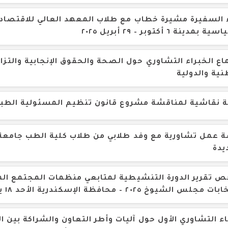
 السفيرة مشيرة خطاب مع طلاب المعهد العالي للاقتصاد 
بمدينة ٦ أكتوبر – ٢٩ أبريل ٢٠٢٥
اع الخبراء التشاوري حول الصحة والحقوق الإنجابية والتز
نية والدولية
 نقاشية لمناقشة مشروع قانون تنظيم المسئولية الطبي
 عمل تشاورية مع وفد طلابي من طلاب كلية الطب جامعة 
يدة
 تقرير الدورة التنشيطية لمتابعي منظمات المجتمع الم
مجلس الشيوخ ٢٠٢٥ – محافظة الإسكندرية الأحد ١٨ يوليو ٢٠٢٥
اء التشاوري الأول حول آليات وأطر التعاون والشراكة بين