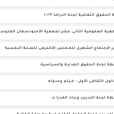
الحقوق الثقافية لجنة الدراما ٢٠٢٣
عية العمومية الثانى عشر لجمعية الأمبودسمان المتوس
ر الإجتماع الشهرى للمجلس الأقليمى للصحة النفسية
ة لجنة الحقوق المدنية والسياسية
لون الثقافى الأول - فيلم وحدوته
ة لجنة التدريب وبناء القدرا ت