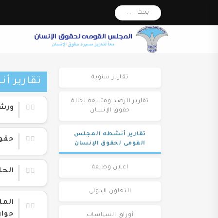
بحث . . .
تقارير سنوية
تقارير 
تقارير الرصد ومتابعه لحالة
ورشة
حقوق الإنسان
تقارير أنشطه المجلس
حقوق
القومى لحقوق الإنسان
اعلان وظيفة
الحل
التعاون الدولى
حوار 
أوراق السياسات