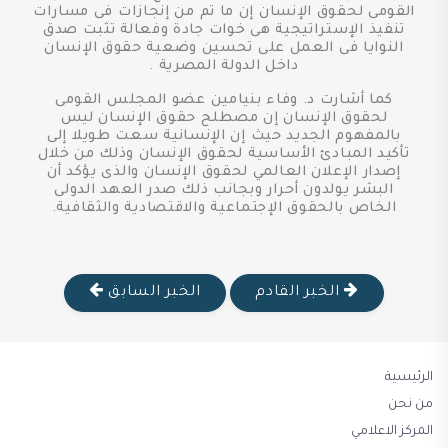
القومى لحقوق الإنسان إن ما تم من إنجازات فى مسارات
تنفيذ الإستراتيجية هى خوات جادة وفعالة تثبت صدق
النوايا فى العمل على تحسين وضعية حقوق الإنسان
داخل الدولة المصرية .
كما أشارت د. وفاء بنيامين عضو المجلس القومى
لحقوق الإنسان إن مصطلح حقوق الإنسان ليس
بالمفهوم الجديد حيث إن الإنسانية سعت طويلا إلى
تأكيد المبادئ الأساسية لحقوق الإنسان وذلك من خلال
إصدار الإعلان العالمي لحقوق الإنسان والذى يؤكد أن
البشر يولدون أحرار وبجانب ذلك صدر العهد الدولى
الخاص بالحقوق الإجتماعية والاقتصادية والثقافية.
الخبر القادم
الخبر السابق
الرئيسية
من نحن
المركز الاعلامي