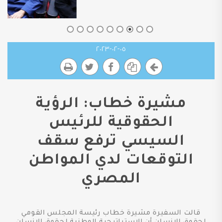
٠٥-٠٢-٢٠٢٣
مشيرة خطاب: الرؤية
الحقوقية للرئيس
السيسي ترفع سقف
التوقعات لدي المواطن
المصري
قالت السفيرة مشيرة خطاب رئيسة المجلس القومي