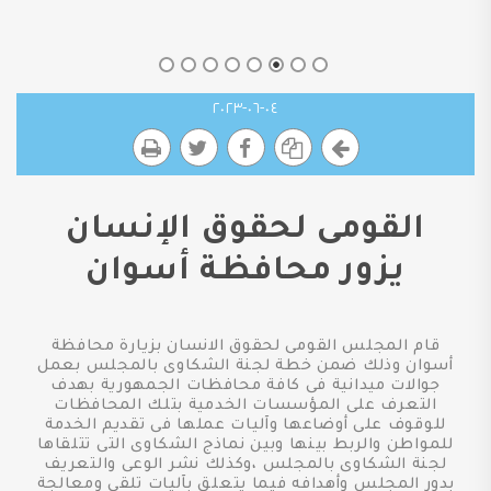
٠٤-٠٦-٢٠٢٣
القومى لحقوق الإنسان
يزور محافظة أسوان
قام المجلس القومى لحقوق الانسان بزيارة محافظة
أسوان وذلك ضمن خطة لجنة الشكاوى بالمجلس بعمل
جوالات ميدانية فى كافة محافظات الجمهورية بهدف
التعرف على المؤسسات الخدمية بتلك المحافظات
للوقوف على أوضاعها وآليات عملها فى تقديم الخدمة
للمواطن والربط بينها وبين نماذج الشكاوى التى تتلقاها
لجنة الشكاوى بالمجلس ،وكذلك نشر الوعى والتعريف
بدور المجلس وأهدافه فيما يتعلق بآليات تلقى ومعالجة