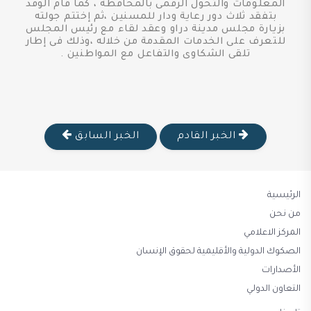
المعلومات والتحول الرقمى بالمحافظة ، كما قام الوفد
بتفقد ثلاث دور رعاية ودار للمسنين ،ثم إختتم جولته
بزيارة مجلس مدينة دراو وعقد لقاء مع رئيس المجلس
للتعرف على الخدمات المقدمة من خلاله ،وذلك فى إطار
تلقى الشكاوى والتفاعل مع المواطنين .
الخبر القادم
الخبر السابق
الرئيسية
من نحن
المركز الاعلامي
الصكوك الدولية والأقليمية لحقوق الإنسان
الأصدارات
التعاون الدولي