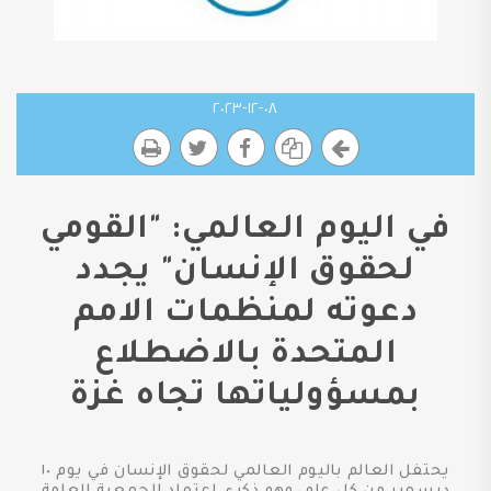
٠٨-١٢-٢٠٢٣
في اليوم العالمي: "القومي
لحقوق الإنسان" يجدد
دعوته لمنظمات الامم
المتحدة بالاضطلاع
بمسؤولياتها تجاه غزة
يحتفل العالم باليوم العالمي لحقوق الإنسان في يوم ١٠