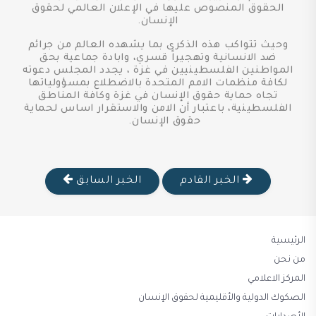
الحقوق المنصوص عليها في الإعلان العالمي لحقوق
الإنسان.
وحيث تتواكب هذه الذكرى بما يشهده العالم من جرائم
ضد الانسانية وتهجيراً قسري، وابادة جماعية بحق
المواطنين الفلسطينيين في غزة ، يجدد المجلس دعوته
لكافة منظمات الامم المتحدة بالاضطلاع بمسؤولياتها
تجاه حماية حقوق الإنسان في غزة وكافة المناطق
الفلسطينية، باعتبار أن الامن والاستقرار اساس لحماية
حقوق الإنسان.
الخبر القادم
الخبر السابق
الرئيسية
من نحن
المركز الاعلامي
الصكوك الدولية والأقليمية لحقوق الإنسان