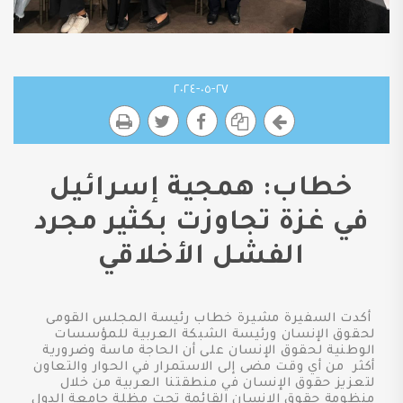
٢٧-٠٥-٢٠٢٤
خطاب: همجية إسرائيل
في غزة تجاوزت بكثير مجرد
الفشل الأخلاقي
أكدت السفيرة مشيرة خطاب رئيسة المجلس القومى
لحقوق الإنسان ورئيسة الشبكة العربية للمؤسسات
الوطنية لحقوق الإنسان على أن الحاجة ماسة وضرورية
أكثر من أي وقت مضى إلى الاستمرار في الحوار والتعاون
لتعزيز حقوق الإنسان في منطقتنا العربية من خلال
منظومة حقوق الإنسان القائمة تحت مظلة جامعة الدول