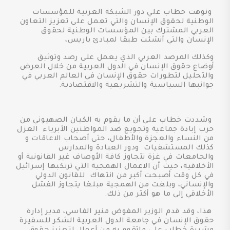
ونوهت خطاب علي دور الشبكة العربية للمؤسسات
الوطنية لحقوق الإنسان والتي تعمل على تعزيز التعاون
العربي المشترك بين المؤسسات الوطنية لحقوق
الإنسان والتي أنشئت طبقا لمبادئ باريس،
وكذلك المرصد العربي الذي يعمل على رصد وتوثيق
أوضاع حقوق الإنسان في الدول العربية من خلال العرض
والتحليل لتطورات حقوق الإنسان في العالم العربي في
جوانبها السياسية والتشريعية والاقتصادية.
وشددت خطاب على أن ما يقوم به الكيان الصهيوني من
حرب إبادة جماعية وتجويع ضد المواطنين الأبرياء العزل
من النساء والعجزة والأطفال، حتى أصحاب الاعاقات و
كذلك المستشفيات ودور العبادة والمدارس
والجامعات في غزة تتجاوز كافة الأوصاف غير القانونية أو
الأخلاقية، حيث أن الاعمال الهمجية التي ترتكبها إسرائيل
في كل وقت أصبحت أكبر من انتهاك للقانون الدولي
والإنساني، وبلغت من الهمجية مبلغا يتجاوز الفشل
الأخلاقي إلى ما هو أكثر من ذلك.
هذا، وقد قدم الوزير المفوض منير الفاسي، مدير إدارة
حقوق الإنسان في جامعة الدول العربية الشكر للسفيرة