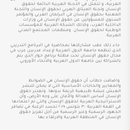
العربية، و تتمثل في اللجنة العربية الدائمة لحقوق
الإنسان ولجنة الميثاق العربي لحقوق الإنسان واللجنة
المعنية بحقوق الإنسان في البرلمان العربي والمؤتمر
السنوي للمسؤولين عن حقوق الإنسان في وزارات
الداخلية العرب، وكذلك الشبكة العربية للمؤسسات
الوطنية لحقوق الإنسان ومنظمات المجتمع المدني
العربية.
جاء ذلك عقب مشاركتها بمحاضرة في البرنامج التدريبي
الذي تنظمه جامعة الدول العربية لإعداد مدربين عرب في
مجال حقوق الإنسان تحت مظلة برنامج حوار الذي يتم
بالشراكة بين جامعة الدول العربية والاتحاد الأوروبي.
واضافت خطاب أن حقوق الإنسان هي الضوابط
والمعايير والحاجات الأساسية التي لا يمكن للبشر
العيش عيشة طبيعية كريمة بدونها. وتعتبر حقوق
الإنسان أساس العدالة والأمان على وجه الأرض، وأن
الاستراتيجية العربية لحقوق الإنسان والتي تم اعتمادها
في القمة العربية ٣٠ بتونس ٢٠١٩ تجسد الرغبة في تضافر
الجهود الرسمية وغير الرسمية من أجل تعزيز حقوق
الإنسان في المنطقة العربية والارتقاء بها.