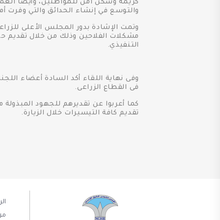
كريمة وسكن آمن للمواطنين، وأيضا العمل
والتوسع في إنشاء الحدائق والتي وفرت أم
وتمت الإشادة بدور المجلس الأعلى للزر
مشكلات الفلاحين وذلك من خلال تقديم حل
التنفيذي.
وفى نهاية اللقاء أكد السادة أعضاء اللجنة
فى القطاع الزراعى.
كما أعربوا عن تقديرهم للجهود المبذولة
تقديم كافة التيسيرات خلال الزيارة.
ال
من