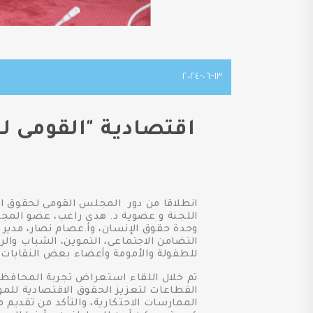
١٣-٠٦-٢٠٢٤
اقتصادية "القومى ل
انطلاقا من دور المجلس القومى لحقوق ال
اللجنة و عضوية د. هدى راغب، عضو المجلس
وحدة حقوق الإنسان، وأ.عصام نصار، مدير إ
التضامن الاجتماعى، التموين، الشباب والر
للطفولة والأمومة وأعضاء بعض النقابات ا
تم خلال اللقاء استعراض تجربة المحافظة
القطاعات لتعزيز الحقوق الاقتصادية للموا
الممارسات الاحتكارية، والتأكد من تقديم 