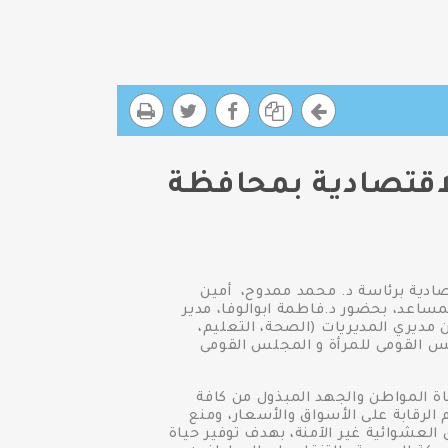
لاقتصادية بمحافظة
صادية برئاسة د. محمد ممدوح، أمين
ساعد، بحضور د.فاطمة ابوالوفا، مدير
 مديري المديريات (الصحة، التعليم،
جلس القومى للمرأة و المجلس القومى
ة المواطن والجهد المبذول من كافة
 الرقابة على الأسواق والأسعار، ومنع
 العشوائية غير الآمنة، بهدف توفير حياة