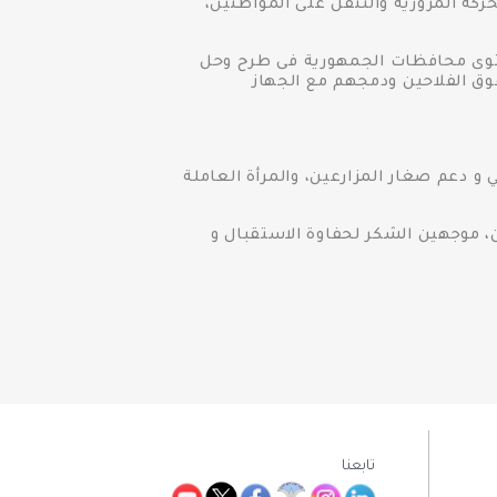
كة المرورية والتنقل على المواطنين،
ستوى محافظات الجمهورية فى طرح وحل
وق الفلاحين ودمجهم مع الجهاز
ي و دعم صغار المزارعين، والمرأة العاملة
، موجهين الشكر لحفاوة الاستقبال و
تابعنا