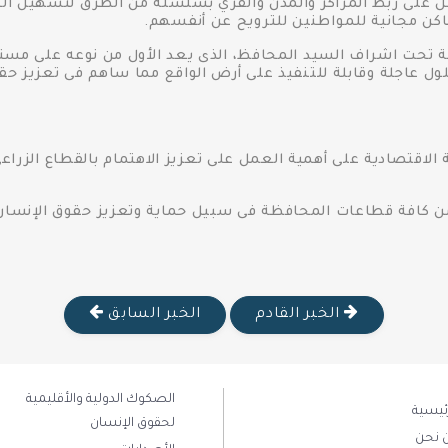
 على ربط المراكز والمدن والقري بسلسلة من الطرق لتسهيل الحر
اكن مجانية للمواطنين للترويح عن أنفسهم.
اعة تحت اشراف السيد المحافظ، الذى يعد الأول من نوعه على م
ول عاجلة وقابلة للتنفيذ على أرض الواقع مما ساهم فى تعزيز حق
 الاقتصادية على أهمية العمل على تعزيز الاهتمام بالقطاع الزراع
 من كافة قطاعات المحافظة فى سبيل حماية وتعزيز حقوق الإنسان
الخبر القادم
الخبر السابق
الصكوك الدولية والأقليمية
رئيسية
لحقوق الإنسان
 نحن