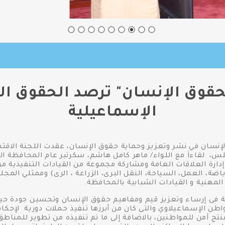
حقوق الإنسان" ترصد الحقوق ا
الإسماعيلية
إنسان في نشر وتعزيز وحماية حقوق الإنسان، عقدت اللجنة الاقت
، لقاءاَ مع اللواء/ ماهر كامل هاشم، سكرتير عام المحافظة الم
دارة العلاقات العامة ومشاركة مجموعة من القيادات التنفيذية من
ياضة، العمل، السياحة، النقل البرى، الزراعة ، الرى) وممثلي الم
لمهنية و القيادات الشبابية بالمحافظة.
 فى إرساء وتعزيز قيم ومفاهيم حقوق الإنسان وتحسين جودة حيا
طن الإسماعيلاوي والتى كان من أبرزها تنفيذ حملات دورية لإحكام
منتج آمن للمواطنين، بالاضافة إلى ما تم تنفيذه من تطوير للمناطق