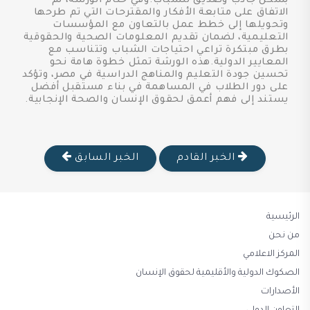
بشكل جاذب وصديق للشباب.وفي ختام الورشة، تم
الاتفاق على متابعة الأفكار والمقترحات التي تم طرحها
وتحويلها إلى خطط عمل بالتعاون مع المؤسسات
التعليمية، لضمان تقديم المعلومات الصحية والحقوقية
بطرق مبتكرة تراعي احتياجات الشباب وتتناسب مع
المعايير الدولية.هذه الورشة تمثل خطوة هامة نحو
تحسين جودة التعليم والمناهج الدراسية في مصر، وتؤكد
على دور الطلاب في المساهمة في بناء مستقبل أفضل
يستند إلى فهم أعمق لحقوق الإنسان والصحة الإنجابية.
الخبر القادم
الخبر السابق
الرئيسية
من نحن
المركز الاعلامي
الصكوك الدولية والأقليمية لحقوق الإنسان
الأصدارات