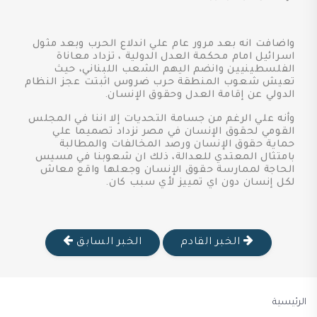
واضافت انه بعد مرور عام علي اندلاع الحرب وبعد مثول
اسرائيل امام محكمة العدل الدولية ، تزداد معاناة
الفلسطينيين وانضم اليهم الشعب اللبناني، حيث
تعيش شعوب المنطقة حرب ضروس اثبتت عجز النظام
الدولي عن إقامة العدل وحقوق الإنسان.
وأنه علي الرغم من جسامة التحديات إلا اننا في المجلس
القومي لحقوق الإنسان في مصر نزداد تصميما علي
حماية حقوق الإنسان ورصد المخالفات والمطالبة
بامتثال المعتدي للعدالة، ذلك ان شعوبنا في مسيس
الحاجة لممارسة حقوق الإنسان وجعلها واقع معاش
لكل إنسان دون اي تمييز لأي سبب كان.
الخبر القادم
الخبر السابق
الرئيسية