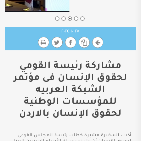
٢٧-١٠-٢٠٢٤
مشاركة رئيسة القومي
لحقوق الإنسان فى مؤتمر
الشبكة العربيه
للمؤسسات الوطنية
لحقوق الإنسان بالاردن
أكدت السفيرة مشيرة خطاب رئيسة المجلس القومى