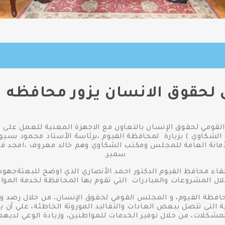
 لحقوق الانسان يزور محافظه ا
لقومي لحقوق الإنسان بالتعاون مع الاجهزة المعنية للعمل على 
الشكاوي ) بزيارة لمحافظة الفيوم ،برئاسة الأستاذ محمود بس
الأمانة العامة للمجلس ومكتب الشكاوي وهم خالد معروف ،امجد فت
سمير.
قاء محافظ الفيوم الدكتور احمد الأنصاري الذي اوضح للبعثةجهود
ال المشروعات والمبادرات التي تقوم بها المحافظة لخدمة الموا
حافظة الفيوم، و المجلس القومي لحقوق الإنسان، من خلال رصد و
التى تتصل ببعض العادات والتقاليد الموروثة الخاطئة، علي أن
لمشكلات، من خلال توفير الخدمات للمواطنين، وزيادة الوعي لديهم