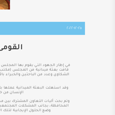
٢٥-١٢-٢٠٢٢
القومى
في إطار الجهود التي يقوم بها المجلس ا
قامت بعثة ميدانية من المجلس (مكتب 
الشكاوى وعدد من الباحثين والخبراء ب
وقد استهلت البعثة الميدانية عملها بل
الإنسان من خل
وتم بحث آليات التعاون المشترك بين م
المحافظة، بجانب المشكلات المجتمعية 
وضع الحلول الإيجابية لتلك ا