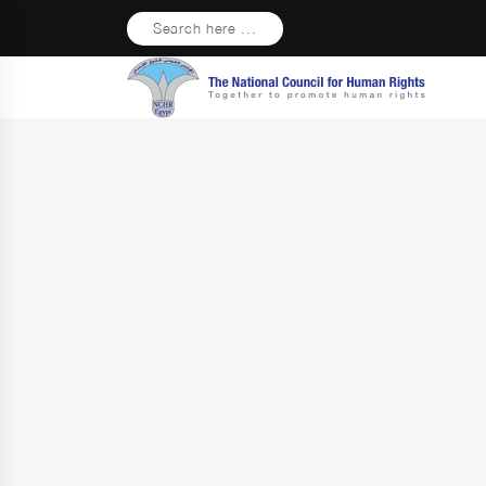
Search here ...