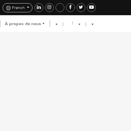
French
À propos de nous