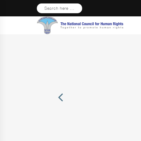
Search here ...
Previous