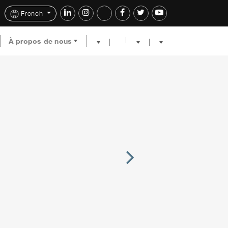
French
À propos de nous
Next