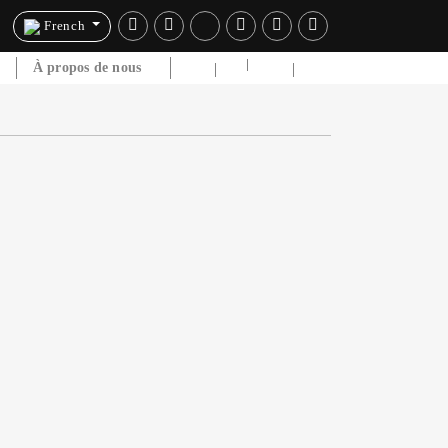
French
e
À propos de nous