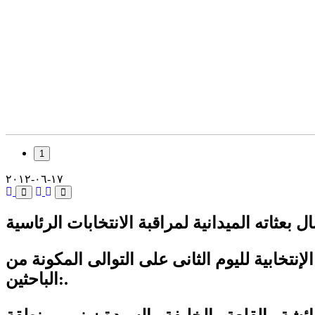
1
١٧-٠٦-٢٠١٢
 بعثاته الميدانية لمراقبة الانتخابات الرئاسية
نتخابية لليوم الثانى على التوالى المكونة من
الباحثين:.