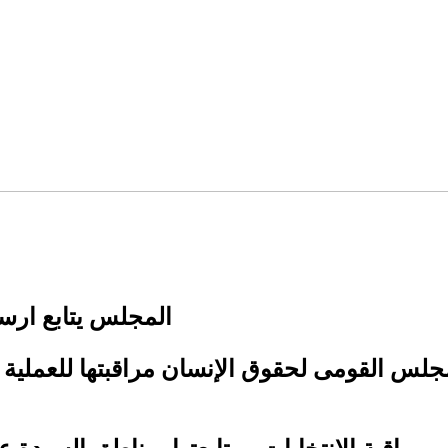
المجلس يتابع ارسال
لس القومى لحقوق الإنسان مراقبتها للعملية الإ