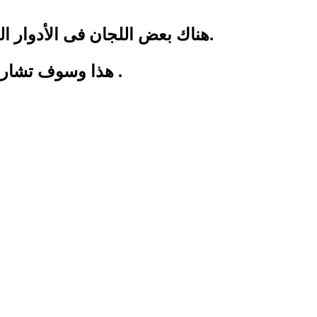
• هناك بعض اللجان فى الأدوار العليا مما يؤدى إلى صعوبة إدلاء كبار السن وذوى الإحتياجات الخاصة بأصواتهم فى تلك اللجان.
هذا وسوف تشارك بعثات المجلس فى مراقبة أعمال الفرز التى سوف تجرى مساء اليوم داخل اللجان الفرعية .