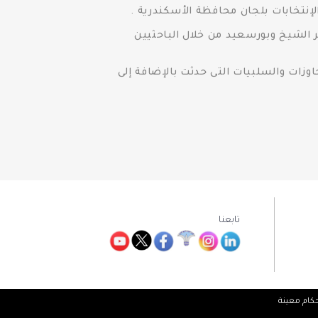
إنتخابات بلجان محافظة الأسكندرية .
 الشيخ وبورسعيد من خلال الباحثيين
جاوزات والسلبيات التى حدثت بالإضافة إلى
تابعنا