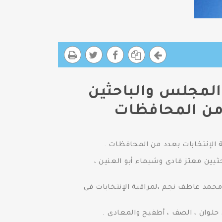
لمجلس والباحثين
د من المحافظات
لإنتخابات بعدد من المحافظات .
ثيين معتز فادى وشيماء أبو العنين ،
 محمد عاطف نجم ،لمراقبة الإنتخابات فى
 حلوان ، الصف ، أطفيح والمعادى .