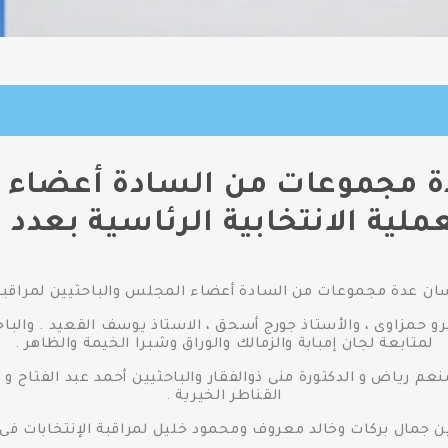
مجموعات من السادة أعضاء ا
ملية الانتخابية الرئاسية بعد
ن عدة مجموعات من السادة أعضاء المجلس والباحثيين لمراقبة ا
رو حمزاوى ، والأستاذ جورج أسحق ، الاستاذ يوسف القعيد . والباح
لمتابعة لجان إمبابة والزمالك والوراق وشبرا الخيمة والظاهر .
منعم رياض و الدكتورة منى ذوالفقار والباحثيين أحمد عبد الفتاح و
القناطر الخيرية .
ين جمال بركات وخالد معروف ومحمود خليل لمراقبة الإنتخابات فى