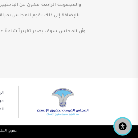
والمجموعة الرابعة تتكون من الباحثيي
بالإضافة إلى ذلك يقوم المجلس بمراق
وأن المجلس سوف يصدر تقريراً شاملاً عن ال
ال
من
الم
حقوق الطبع والنشر © 2019 NCHR. كل الحقوق مح