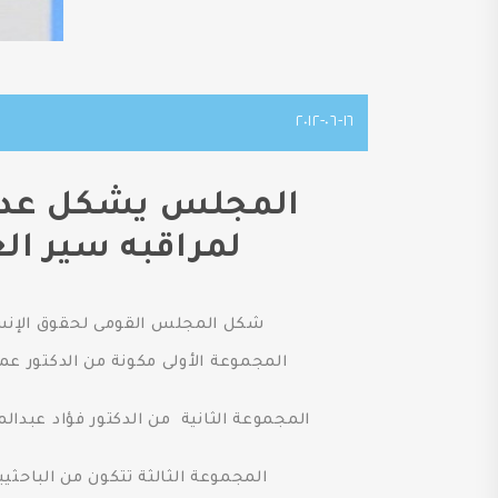
١٦-٠٦-٢٠١٢
المجلس يشكل عدة 
لمراقبه سير الع
شكل المجلس القومى لحقوق الإنسا
المجموعة الأولى مكونة من الدكتور عم
المجموعة الثانية من الدكتور فؤاد عبدال
المجموعة الثالثة تتكون من الباحثي