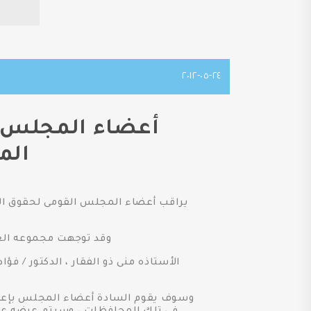
٢٤-٠٥-٢٠١٢
أعضاء المجلس ير
المح
يراقب أعضاء المجلس القومى لحقوق الإن
وقد توجهت مجموعه العمل
الأستاذه منى ذو الفقار ، الدكتور / 
وسوف يقوم السادة أعضاء المجلس بإعداد 