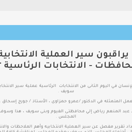
اقبون سير العملية الانتخابية ل
افظات - الانتخابات الرئاسية ٢٠١٢
سان في اليوم الثانى من الانتخابات الرئاسية عملية سير الانتخا
سويف .
 المتمثله في الدكتور /عمرو حمزاوى ، الأستاذ / جورج إسحاق ،
فؤاد عبد المنعم رياض إلي محافظتى الفيوم وبنى سويف ، هذا وس
المجلس .
تقرير مفصل عن سير العملية الانتخابيه وأهم الملاحظات والانت