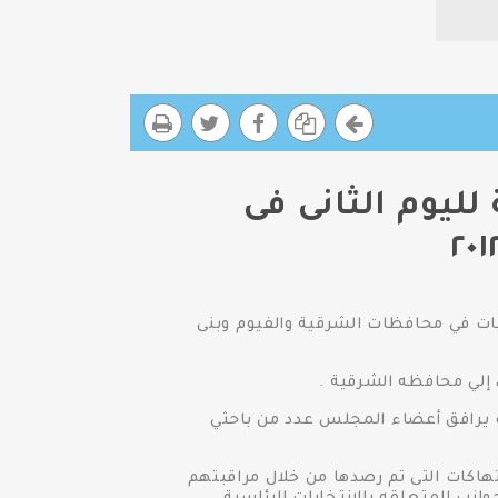
ليوم الثانى فى
بات في محافظات الشرقية والفيوم وبنى
 إلي محافظه الشرقية .
وف يرافق أعضاء المجلس عدد من باحثي
هاكات التى تم رصدها من خلال مراقبتهم