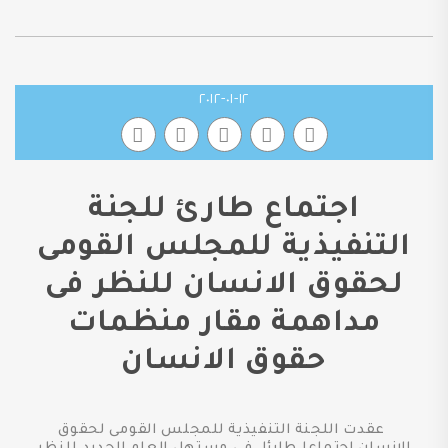
١٢-٠١-٢٠١٢
اجتماع طارئ للجنة
التنفيذية للمجلس القومى
لحقوق الانسان للنظر فى
مداهمة مقار منظمات
حقوق الانسان
عقدت اللجنة التنفيذية للمجلس القومى لحقوق