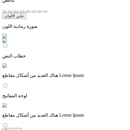
تناقض
تباين الالوان
صورة رمادية اللون
خطاب النص
هناك العديد من أشكال مقاطع Lorem Ipsum
لوحة المفاتيح
هناك العديد من أشكال مقاطع Lorem Ipsum