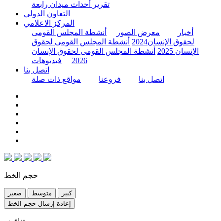
تقرير أحداث ميدان رابعة
التعاون الدولي
المركز الاعلامي
أخبار
معرض الصور
أنشطة المجلس القومى
لحقوق الإنسان2024
أنشطة المجلس القومى لحقوق
الإنسان 2025
أنشطة المجلس القومى لحقوق الإنسان
2026
فيديوهات
اتصل بنا
اتصل بنا
فروعنا
مواقع ذات صلة
حجم الخط
كبير
متوسط
صغير
إعادة إرسال حجم الخط