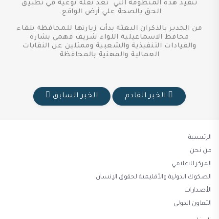
تنفيذ هذه المنظومة التي تعد نقلة نوعية في تطبيق
الحق بالصحة علي أرض الواقع.
من الجدير بالذكران البعثة بدأت زيارتها للمحافظة بلقاء
محافظ الاسماعيلية اللواء شريف فهمي بشارة
والقيادات التنفيذية والشعبية وممثلين عن النقابات
العمالية والمهنية بالمحافظة
الخبر القادم
الخبر السابق
الرئيسية
من نحن
المركز الاعلامي
الصكوك الدولية والأقليمية لحقوق الإنسان
الأصدارات
التعاون الدولي