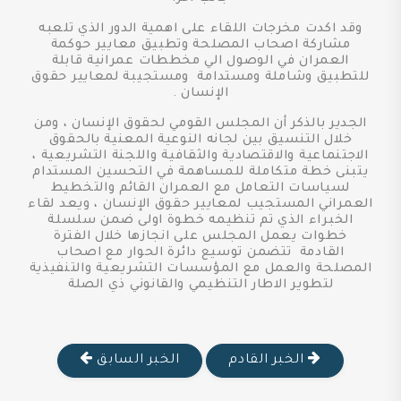
وقد اكدت مخرجات اللقاء على اهمية الدور الذي تلعبه
مشاركة اصحاب المصلحة وتطبيق معايير حوكمة
العمران في الوصول الي مخططات عمرانية قابلة
للتطبيق وشاملة ومستدامة ومستجيبة لمعايير حقوق
الإنسان .
الجدير بالذكر أن المجلس القومي لحقوق الإنسان ، ومن
خلال التنسيق بين لجانه النوعية المعنية بالحقوق
الاجتنماعية والاقتصادية والثقافية واللجنة التشريعية ،
يتبنى خطة متكاملة للمساهمة في التحسين المستدام
لسياسات التعامل مع العمران القائم والتخطيط
العمراني المستجيب لمعايير حقوق الإنسان ، ويعد لقاء
الخبراء الذي تم تنظيمه خطوة اولى ضمن سلسلة
خطوات يعمل المجلس على انجازها خلال الفترة
القادمة تتضمن توسيع دائرة الحوار مع اصحاب
المصلحة والعمل مع المؤسسات التشريعية والتنفيذية
لتطوير الاطار التنظيمي والقانوني ذي الصلة
الخبر القادم
الخبر السابق