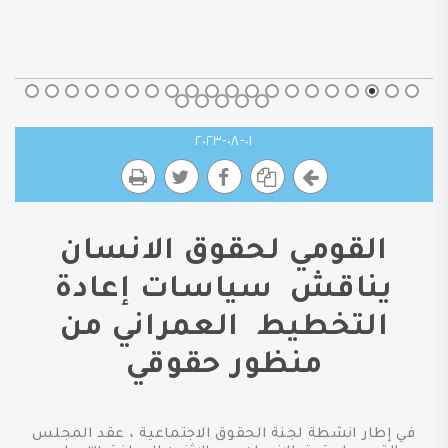
٠١-٠٨-٢٠٢٣
القومي لحقوق الانسان
يناقش سياسات إعادة
التخطيط العمراني من
منظور حقوقي
في إطار انشطة لجنة الحقوق الاجتماعية ، عقد المجلس