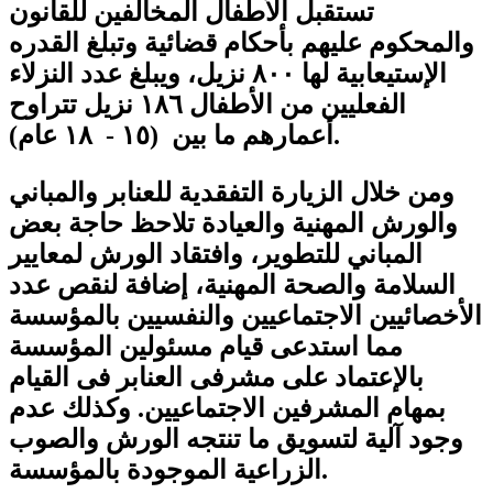
تستقبل الأطفال المخالفين للقانون
والمحكوم عليهم بأحكام قضائية وتبلغ القدره
الإستيعابية لها ٨٠٠ نزيل، ويبلغ عدد النزلاء
الفعليين من الأطفال ١٨٦ نزيل تتراوح
أعمارهم ما بين (١٥ - ١٨ عام).
ومن خلال الزيارة التفقدية للعنابر والمباني
والورش المهنية والعيادة تلاحظ حاجة بعض
المباني للتطوير، وافتقاد الورش لمعايير
السلامة والصحة المهنية، إضافة لنقص عدد
الأخصائيين الاجتماعيين والنفسيين بالمؤسسة
مما استدعى قيام مسئولين المؤسسة
بالإعتماد على مشرفى العنابر فى القيام
بمهام المشرفين الاجتماعيين. وكذلك عدم
وجود آلية لتسويق ما تنتجه الورش والصوب
الزراعية الموجودة بالمؤسسة.