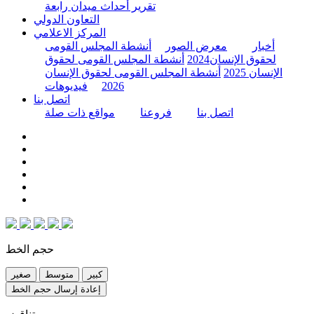
تقرير أحداث ميدان رابعة
التعاون الدولي
المركز الاعلامي
أخبار
معرض الصور
أنشطة المجلس القومى
لحقوق الإنسان2024
أنشطة المجلس القومى لحقوق
الإنسان 2025
أنشطة المجلس القومى لحقوق الإنسان
2026
فيديوهات
اتصل بنا
اتصل بنا
فروعنا
مواقع ذات صلة
حجم الخط
كبير
متوسط
صغير
إعادة إرسال حجم الخط