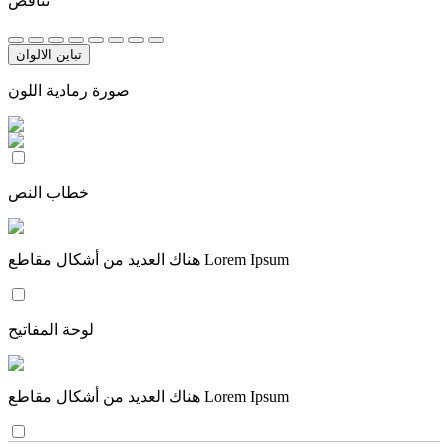
تناقض
تباين الالوان
صورة رمادية اللون
خطاب النص
هناك العديد من أشكال مقاطع Lorem Ipsum
لوحة المفاتيح
هناك العديد من أشكال مقاطع Lorem Ipsum