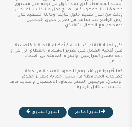
السيد المحافظ، الذى يعد الأول من نوعه على مستوى
محافظات الجمهورية فى طرح وحل مشكلات الفلاحين
وذلك من خلال تقديم حلول عاجلة وقابلة للتنفيذ على
أرض الواقع مما ساهم فى تعزيز حقوق الفلاحين
ودمجهم مع الجهاز التنفيذي.
وفى نهاية اللقاء أكد السادة أعضاء اللجنة الاقتصادية
على أهمية العمل على تعزيز الاهتمام بالقطاع الزراعي و
دعم صغار المزارعين، والمرأة العاملة فى القطاع
الزراعى.
كما أعربوا عن تقديرهم للجهود المبذولة من كافة
قطاعات المحافظة فى سبيل حماية وتعزيز حقوق
الإنسان، موجهين الشكر لحفاوة الاستقبال و تقديم كافة
التيسيرات خلال الزيارة.
الخبر القادم
الخبر السابق