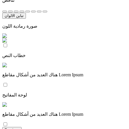
تناقض
تباين الالوان
صورة رمادية اللون
خطاب النص
هناك العديد من أشكال مقاطع Lorem Ipsum
لوحة المفاتيح
هناك العديد من أشكال مقاطع Lorem Ipsum