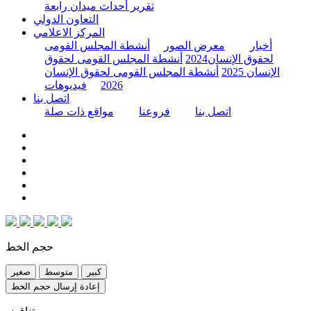
تقرير أحداث ميدان رابعة
التعاون الدولي
المركز الاعلامي
أخبار
معرض الصور
أنشطة المجلس القومى
لحقوق الإنسان2024
أنشطة المجلس القومى لحقوق
الإنسان 2025
أنشطة المجلس القومى لحقوق الإنسان
2026
فيديوهات
اتصل بنا
اتصل بنا
فروعنا
مواقع ذات صلة
حجم الخط
كبير
متوسط
صغير
إعادة إرسال حجم الخط