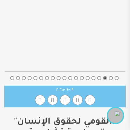
٠٩-٠٤-٢٠٢٥
"القومي لحقوق الإنسان"