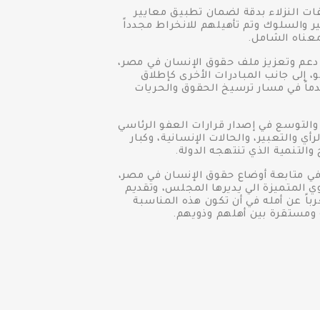
ت النزلاء بدقة لضمان تطبيق معايير
 والسلوك وتم تأهيلهم للانخراط مجدداً
عناه الشامل.
 دعم وتعزيز ملف حقوق الإنسان في مصر،
 إلى جانب المبادرات الأخرى كإطلاق
دماً في مسار ترسيخ الحقوق والحريات
والتوسع في إصدار قرارات العفو الرئاسي
 والتعبير، والحالات الإنسانية، وكبار
والتنمية الذي تنتهجه الدولة.
ي متابعة أوضاع حقوق الإنسان في مصر،
 المتميزة الي يديرها المجلس، وتقديم
رباً عن أمله في أن تكون هذه المناسبة
ة ومستقرة بين أهلهم وذويهم.