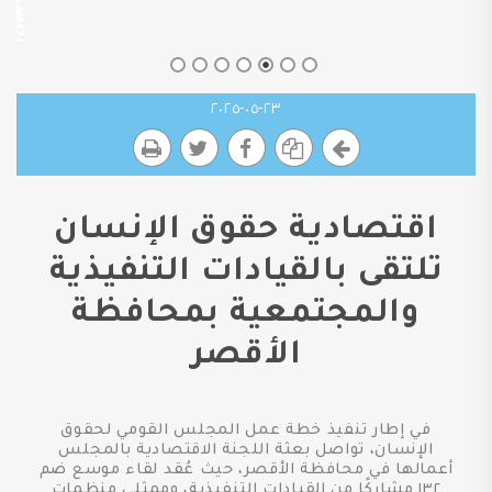
٢٣-٠٥-٢٠٢٥
اقتصادية حقوق الإنسان
تلتقى بالقيادات التنفيذية
والمجتمعية بمحافظة
الأقصر
في إطار تنفيذ خطة عمل المجلس القومي لحقوق
الإنسان، تواصل بعثة اللجنة الاقتصادية بالمجلس
أعمالها في محافظة الأقصر، حيث عُقد لقاء موسع ضم
١٣٢ مشاركًا من القيادات التنفيذية، وممثلي منظمات