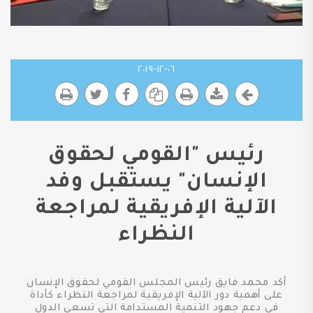
٠٦-١٢-٢٠١٩
رئيس "القومي لحقوق
الإنسان" يستقبل وفد
الآلية الإفريقية لمراجعة
النظراء
أكد محمد فايق رئيس المجلس القومي لحقوق الإنسان
على أهمية دور الآلية الإفريقية لمراجعة النظراء كأداة
في دعم جهود التنمية المستدامة التي تسعى الدول