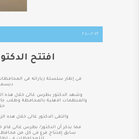
٢٢-٠٢-٢٠١٠
افتتح الدكتو
ديسمبر
وشهد الدكتور بطرس غالى خلال هذه الز
والمنظمات الاهلية بالمحافظة وطلاب جام
حقو
والتقى الدكتور غالى خلال هذه ال
مما يذكر أن الدكتور/ بطرس غالى قام
سابق إفتتاح فرع فى كل من محافظة س
لللمحافظات فى اطار