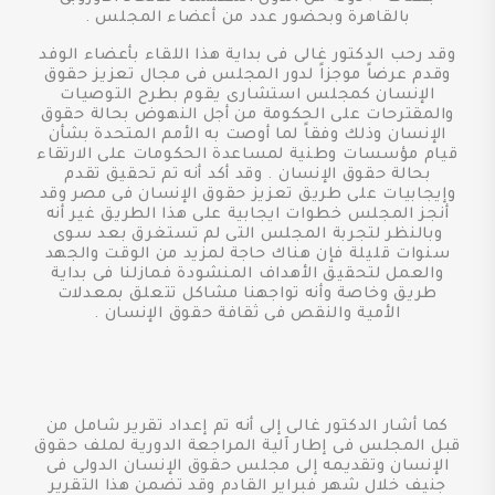
بالقاهرة وبحضور عدد من أعضاء المجلس .
وقد رحب الدكتور غالى فى بداية هذا اللقاء بأعضاء الوفد
وقدم عرضاً موجزاً لدور المجلس فى مجال تعزيز حقوق
الإنسان كمجلس استشارى يقوم بطرح التوصيات
والمقترحات على الحكومة من أجل النهوض بحالة حقوق
الإنسان وذلك وفقاً لما أوصت به الأمم المتحدة بشأن
قيام مؤسسات وطنية لمساعدة الحكومات على الارتقاء
بحالة حقوق الإنسان . وقد أكد أنه تم تحقيق تقدم
وإيجابيات على طريق تعزيز حقوق الإنسان فى مصر وقد
أنجز المجلس خطوات ايجابية على هذا الطريق غير أنه
وبالنظر لتجربة المجلس التى لم تستغرق بعد سوى
سنوات قليلة فإن هناك حاجة لمزيد من الوقت والجهد
والعمل لتحقيق الأهداف المنشودة فمازلنا فى بداية
طريق وخاصة وأنه تواجهنا مشاكل تتعلق بمعدلات
الأمية والنقص فى ثقافة حقوق الإنسان .
كما أشار الدكتور غالى إلى أنه تم إعداد تقرير شامل من
قبل المجلس فى إطار آلية المراجعة الدورية لملف حقوق
الإنسان وتقديمه إلى مجلس حقوق الإنسان الدولى فى
جنيف خلال شهر فبراير القادم وقد تضمن هذا التقرير