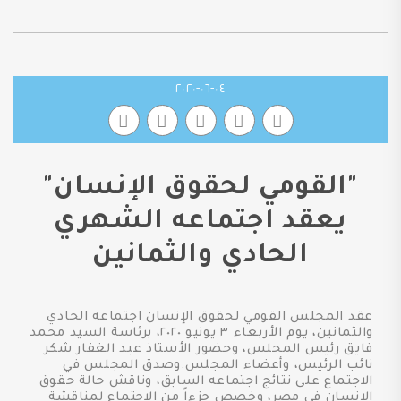
٠٤-٠٦-٢٠٢٠
"القومي لحقوق الإنسان"
يعقد اجتماعه الشهري
الحادي والثمانين
عقد المجلس القومي لحقوق الإنسان اجتماعه الحادي
والثمانين، يوم الأربعاء ٣ يونيو ٢٠٢٠، برئاسة السيد محمد
فايق رئيس المجلس، وحضور الأستاذ عبد الغفار شكر
نائب الرئيس، وأعضاء المجلس.وصدق المجلس في
الاجتماع على نتائج اجتماعه السابق، وناقش حالة حقوق
الإنسان في مصر، وخصص جزءاً من الاجتماع لمناقشة