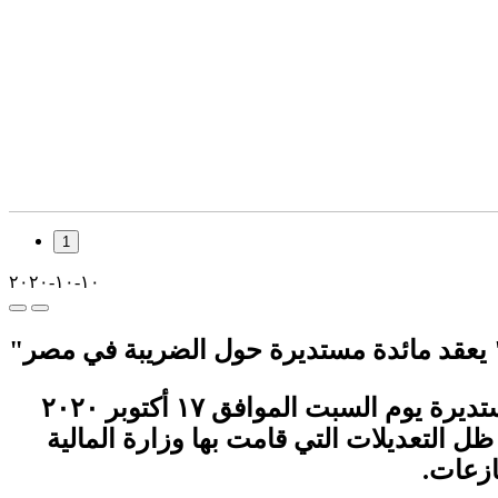
1
١٠-١٠-٢٠٢٠
 يعقد مائدة مستديرة حول الضريبة في مصر
في إطار خطة عمل المجلس لحماية وتعزيز حقوق الإنسان في مصر، يعقد المجلس مائدة مستديرة يوم السبت الموافق ١٧ أكتوبر ٢٠٢٠
 التعديلات التي قامت بها وزارة المالية
ازعات.