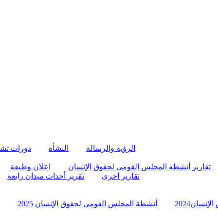
الرؤية والرسالة
النشأة
دورات تش
تقارير أنشطه المجلس القومى لحقوق الإنسان
اعلان وظيفة
تقارير أخرى
تقرير أحداث ميدان رابعة
نسان2024
أنشطة المجلس القومى لحقوق الإنسان 2025