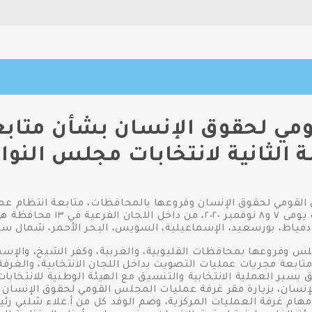
قومي لحقوق الإنسان بشأن متابعة
 الثانية لانتخابات مجلس النواب ٢٠
لقومي لحقوق الإنسان وفروعها بالمحافظات، متابعة انتظام عملية
مجلس النواب ٢٠٢٠ بداخل مصر، وال
، دمياط، بورسعيد، الإسماعيلية، السويس، البحر الأحمر، شمال سي
س وفروعها بمحافظات القليوبية، والغربية، وكفر الشيخ، والإس
بعة مجريات عمليات التصويت بداخل اللجان الانتخابية، والغرف
بسير العملية الانتخابية والتنسيق مع الهيئة الوطنية للانتخابا
لإنسان، بزيارة مقر غرفة عمليات المجلس القومي لحقوق الإنسان 
ام غرفة العمليات المركزية، وضم الوفد كل من أ.علاء شلبي رئ