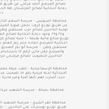
لصالح المرشح أحمد فرغلي عن طريق قيام
دعاية انتخابية لصالح المرشحان طه الجم
دع
انتخابية للمرشح حماده عنتر رمز العلم
محافظة الإسماعيلية - تلقت غرفة عمل
الابتدائية لجنه
حيث أشارت لهم بأنها أمية وغير قادرة
طريق توزيع بوسترات على الناخبين. - 