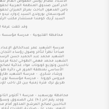
الأستاذ عصام يونس المفوض العام للهي
الحر أمين صندوق المنظمة العربية لحقوق
يامن المدهون الباحث بمركز الميزان لحق
أمبودسمان بوروندى السيد إدوارد نيدو 
السيد أريك كومندا مستشار مكتب الرئيس
وقد تلقت غرفة ا
صباحاً نظراً لتأخر وصول رؤساء اللجان،
ناخبين وتوزيع كوبونات مواد غذائية لصا
ووجد رقم اخر (٩٠) على ا
الزهور: يوجد على صناديق الاقتراع أرقا