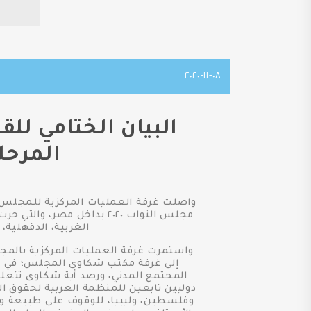
٠٨-١١-٢٠٢٠
البيان الختامي لل
المرحلة
واصلت غرفة العمليات المركزية للمجلس ا
الغربية، الدقهلية
واستمرت غرفة العمليات المركزية بالمجل
إلى غرفة مكتب شكاوى المجلس؛ في متا
المجتمع المدني، ورصد أية شكاوى تتعلق 
دوليين تابعين للمنظمة العربية لحقوق ا
وفلسطين، وليبيا، للوقوف على طبيعة ومه