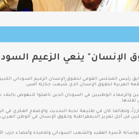
 الإنسان" ينعي الزعيم السود
ايق رئيس المجلس القومي لحقوق الإنسان الزعيم السوداني الكبير
ة العربية لحقوق الإنسان الذي شُيعت جنازته أمس.
ين والزعماء الوطنيين في السودان الذين ناضلوا للنهوض بالبلاد 
 تقلدها.
 بارزاً، ولطالما كان في طليعة نخبة التحديث والإصلاح الفكري في 
ن من أجل تعزيز الديمقراطية وحقوق الإنسان في الوطن العربي،
اساته لأسرة الفقيد والشعب السوداني وتلاميذه وأعضاء حزب الأ