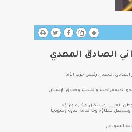
اني الصادق المهدي
 الصادق المهدي رئيس حزب الأمة
نحو الديمقراطية والتنمية وحقوق الإنسان
الوطن العربي. وستظل أفكاره وآراؤه
 وسيظل عطاؤه وما قدمه قدوة ونموذجاً
مة السوداني.