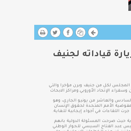
رة قياداته لجنيف
المجلس لكل من جنيف وبرن مؤخرا والتي
فراء الإتحاد الأوروبي.ومراكز الابحاث
السادس والعاشر من يونيو الجاري، وهو
مفوضية الأمم المتحدة لحقوق الإنسان
جرت اللقاءات في أجواء إيجابية للغاية.
اية حيث صرحت المسئولة الدولية بانهم
ئيس عبد الفتاح السيسي للحوار الوطني