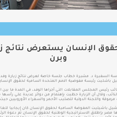
وق الإنسان يستعرض نتائج زيا
وبرن
سة السفيرة د. مشيرة خطاب جلسة خاصة لعرض نتائج زيارة وفد 
اشليت رئيسة مفوضية الامم المتحدة السامية لحقوق الإنسان وس
 رئيس المجلس المقابلات التي أجراها الوفد، في المدة ما بين 
نائب، وقال أن الزيارة حظيت بإهتمام من دوائر عديدة علي رأسها 
مرموقة واللجنة الدولية للصليب الأحمر والسفراء الأوروبيين حيث 
ميشيل باشيليت المفوضة السامية لحقوق الإنسان كان إيجابيا للغ
ا مصر بإطلاق الاستراتيجية الوطنية لحقوق الإنسان ثم دعوة الر