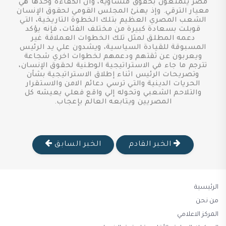
مصر يتمتعون بحقوق متساوية، وان الكفاءة وحدها هي
معيار الترقي. وإذ يهنئ المجلس القومي لحقوق الإنسان
الشعب المصري العظيم بتلك الخطوة التاريخية، التي
قوبلت بسعادة كبيرة من مختلف الفئات، فإنه يؤكد
دعمه المطلق لمثل تلك الخطوات العملاقة غير
المسبوقة للقيادة السياسية، ويشدون علي يد الرئيس
ويعربون عن ثقتهم ودعمهم لخطوات اخري شجاعة
تترجم ما جاء في الاستراتيجية الوطنية لحقوق الإنسان،
وتصريحات الرئيس اثناء إطلاق الاستراتيجية بشأن
الحريات الدينية والتي ترسي دعائم الامن والاستقرار
والتلاحم الشعبي وتحوله إلي واقع فعلي يعيشه كل
المصريين ويتابعه العالم بإعجاب.
الخبر القادم
الخبر السابق
الرئيسية
من نحن
المركز الاعلامي