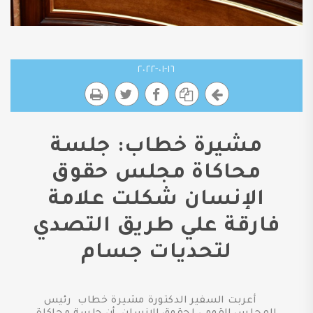
١٦-٠١-٢٠٢٢
مشيرة خطاب: جلسة
محاكاة مجلس حقوق
الإنسان شكلت علامة
فارقة علي طريق التصدي
لتحديات جسام
أعربت السفير الدكتورة مشيرة خطاب رئيس