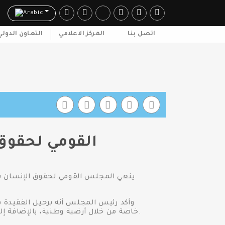
Arabic
اتصل بنا
المركز الاعلامي
التعاون الدولي
"القومي لحقو
ينعي المجلس القومي لحقوق الإنسان برئا
وأكد رئيس المجلس أنه برحيل الفقيدة 
خاصة من خلال أرضية وطنية، بالإضافة إلى تميزها كإحدى الكاتبات والروائيات المصريات تركت رصيداً من الأعمال الإبداعية تستفيد منها الأجيال الآتية.