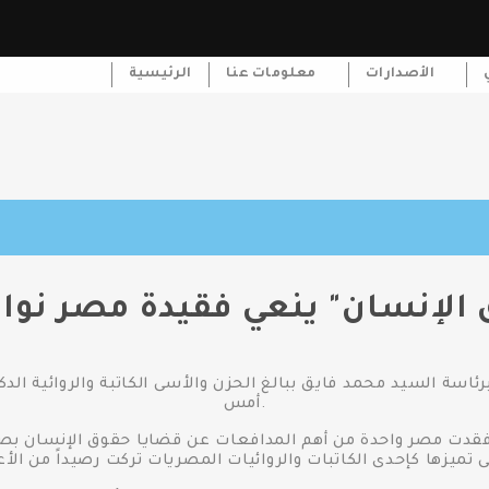
الأصدارات
معلومات عنا
الرئيسية
ق الإنسان" ينعي فقيدة مصر نو
سة السيد محمد فايق ببالغ الحزن والأسى الكاتبة والروائية الدكت
أمس.
فقدت مصر واحدة من أهم المدافعات عن قضايا حقوق الإنسان بص