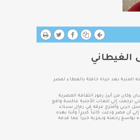
 الغيطاني
ه المنية بعد حياة حافلة بالعطاء لمصر
 وكان من أبرز رموز الثقافة المصرية
لتي ترجمت إلي للغات الأجنية عاكسة واقع
اسل حربي وأمتزج عرقه في رمال سيناء
 الذين ضحوا بأرواحهم من أجل مصر في حربي الإستنزاف وإنتصار أكتوبر عام ٧٣.وأشار إلي أن مصر ودعت كاتباً كبيراً وأننا بهذه
ده بواسع رحمته ويجزيه خيراً عما قدمه