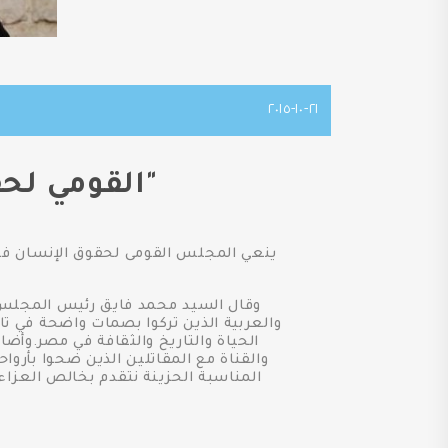
٢١-١٠-٢٠١٥
"القومي لح
ينعي المجلس القومى لحقوق الإنسان فقيد
وقال السيد محمد فايق رئيس المجلس أن
والعربية الذين تركوا بصمات واضحة في تار
الحياة والتاريخ والثقافة في مصر.وأض
المناسبة الحزينة نتقدم بخالص العزاء ل