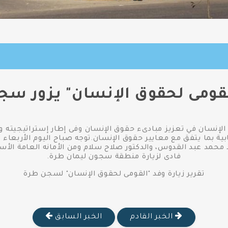
لقومى لحقوق الإنسان" يزور سج
 الإنسان في تعزيز مبادىء حقوق الإنسان وفى إطار إستراتيجيته 
محمد عبد القدوس، والدكتور صلاح سلام ومن الأمانه العامة الأسا
فادى لزيارة منطقة سجون ليمان طرة.
تقرير زيارة وفد "القومى لحقوق الإنسان" لسجن طرة
الخبر القادم
الخبر السابق