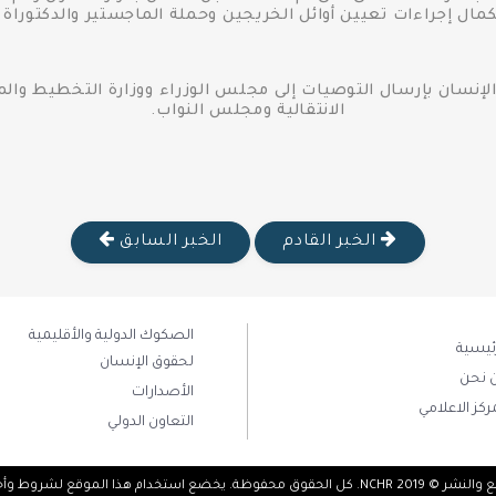
مال إجراءات تعيين أوائل الخريجين وحملة الماجستير والدكتوراة
نسان بإرسال التوصيات إلى مجلس الوزراء ووزارة التخطيط والمتاب
الانتقالية ومجلس النواب.
الخبر القادم
الخبر السابق
الصكوك الدولية والأقليمية
رئيسية
لحقوق الإنسان
 نحن
الأصدارات
ركز الاعلامي
التعاون الدولي
فوظة. يخضع استخدام هذا الموقع لشروط وأحكام معينة