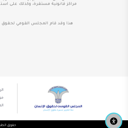
مراكز قانونية مستقرة، وكذلك على استك
هذا وقد قام المجلس القومي لحقوق الإ
ال
من
الم
حقوق الطبع والنشر © 2019 NCHR. كل الحقوق مح