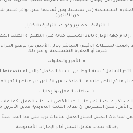
 القصور التى ينبغى تلافيها، وإتاحة الفرصة لطلب التدريب حال الح
من القانون)
 الترقية : معايير وقواعد الترقية بالاختيار.
اضحة لسلطات الرئيس المباشر وعلى الأخص فى توقيع الجزاء الذى 
غيرها أو العلاوة التشجيعية أو غير ذلك.
٥. الأجور والعلاوات
٦. ساعات العمل، والإجازات
ف المستقر عليه- النص على الحد الأقصى لساعات العمل، كما غاب 
 الأقل، فمن المفترض أن تعالج اللائحة التنفيذية هذين الأمرين 
صى لساعات العمل اعتبار العمل ساعات تزيد على هذا الحد عملاً اض
وكذلك تحديد مقابل العمل أيام الإجازات الأسبوعية.