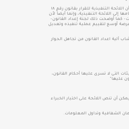
٢. رغم أن اللائحة التنفيذية للقانون لا يمكن لها أن تتضمن ما يتعارض مع أحكام القانون أو يخرج عليها إلا أن اللائحة التنفيذية للقرار بقانون رقم ١٨
ا إلى اللائحة التنفيذية، وإنما أيضاً لأن
كت- كما أوضحت ذلك لجنة إعداد القانون-
ة فرصة أوسع لتقييم عملية تنفيذه وتعديل
شاب آلية اعداد القانون من تجاهل الحوار
ئات التى لا تسرى عليها أحكام القانون،
ون عليها"
ن أن تنص اللائحة على اختيار الخبراء