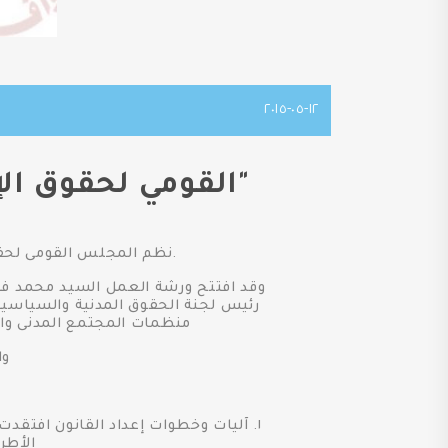
١٢-٠٥-٢٠١٥
"القومي لحقوق ال
.نظم المجلس القومى لحقوق ال
وقد افتتح ورشة العمل السيد محمد فاي
رئيس لجنة الحقوق المدنية والسياسي
منظمات المجتمع المدنى والنق
وا
١. آليات وخطوات إعداد القانون افتقدت
الأطر