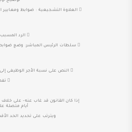
توضيح أوجه
 الرد المسبب : إلزام جهة الإدارة بالرد المسبب كتابة على التظلم أو الطلب المقدم من العامل.
 سلطات الرئيس المباشر: وضع ضوابط و
 النص على نسبة الأجر الوظيفى إلى الأجر الشامل "نسبة الوظيفى- نسبة المكمل" والتى لم يتضمنها القانون رغم كثرة التصريحات بشأنها.
 تفصيل ما تم النص عليه فى المادة ٤٠ من القانون من عناصر الأجر المكمل.
إذا كان القانون قد غاب عنه- على خلا
أيام متصلة على
ويترتب على تحديد الحد الأق