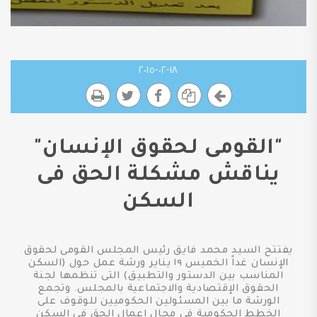
١٨-٠٢-٢٠١٥
"القومى لحقوق الإنسان"
يناقش مشكلة الحق فى
السكن
يفتتح السيد محمد فايق رئيس المجلس القومى لحقوق
الإنسان غداً الخميس ١٩ يناير ورشة عمل حول (السكن
المناسب بين الدستور والتطبيق) التى تنظمها لجنة
الحقوق الإقتصادية والاجتماعية بالمجلس. وتجمع
الورشة ما بين المسئولين الحكوميين للوقوف على
الخطط الحكومية فى مجال إعمال الحق فى السكن