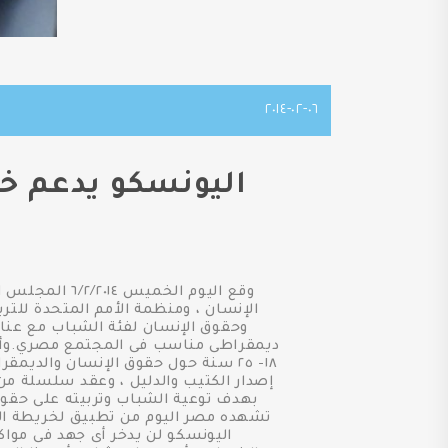
٠٦-٠٢-٢٠١٤
اليونسكو يدعم خ
وقع اليوم ال
الإنسان ، ومنظمة الأمم المتحدة للترب
وحقوق الإنسان لفئة الشباب مع عنا
ديمقراطى مناسب فى المجتمع مصري.وأكد
١٨- ٢٥ سنة حول حقوق الإنسان والدي
إصدار الكتيب والدليل ، وعقد سلسلة من
بهدف توعية الشباب وتربيته على حقوق
تشهده مصر اليوم من تطبيق لخريطة الطر
اليونسكو لن يدخر أى جهد فى موا