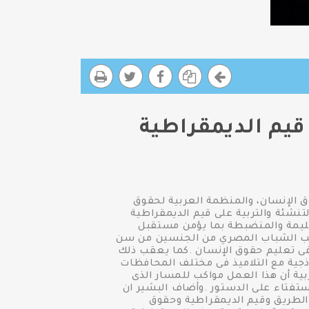
يم الديمقراطية
مي لحقوق الإنسان، والمنظمة العربية لحقوق
لتنشئة والتربية على قيم الديمقراطية
سليمة والمنضبطة بما يؤمن مستقبل
اطب الشباب المصري من الجنسين من سن
ب فى تعليم حقوق الإنسان .كما يعقب ذلك
ذجية مع التلاميذ فى مختلف المحافظات
ية أن هذا العمل مواكب للمسار الذى
ستفتاء على الدستور .وأضاف البشير ان
الطريق وقيم الديمقراطية وحقوق